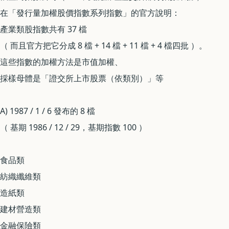
在「發行量加權股價指數系列指數」的官方說明：
產業類股指數共有 37 檔
（ 而且官方把它分成 8 檔 + 14 檔 + 11 檔 + 4 檔四批 ）。
這些指數的加權方法是市值加權、
採樣母體是「證交所上市股票（依類別）」等
A) 1987 / 1 / 6 發布的 8 檔
（ 基期 1986 / 12 / 29，基期指數 100 ）
食品類
紡織纖維類
造紙類
建材營造類
金融保險類