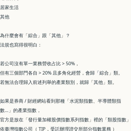
居家生活
其他
為什麼會有「綜合」跟「其他」？
法規也寫得很明白：
若公司沒有單一業務營收占比 > 50%，
但有三個部門各自 > 20% 且多角化經營，會歸「綜合」類。
若無法合理歸入前述列舉的產業類別，就歸「其他」類。
如果是券商 / 財經網站看到那種「水泥類指數、半導體類指
數…」的產業指數，
官方是放在「發行量加權股價指數系列指數」裡的「類股指數」
依臺灣指數公司（ TIP，受託辦理證交所部分指數業務 ）