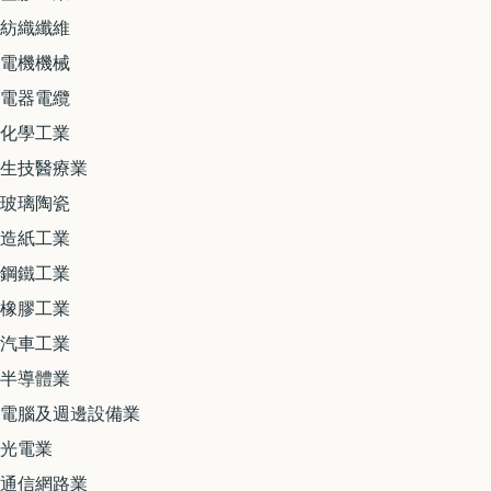
紡織纖維
電機機械
電器電纜
化學工業
生技醫療業
玻璃陶瓷
造紙工業
鋼鐵工業
橡膠工業
汽車工業
半導體業
電腦及週邊設備業
光電業
通信網路業