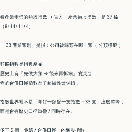
看產業走勢的類股指數 → 官方「產業類股指數」是 37 檔
（8+14+11+4）
「 33 產業類別」是指：公司被歸類在哪一類（ 分類標籤 ）
類股指數是指數產品
歷史上有「先做大類 → 後來再拆細」的演進，
舊的合併口徑指數為了延續性會保留，
指數世界裡不是「剛好一類配一支指數 = 33 支」這麼整齊，
而是會有歷史口徑重疊 / 同時存在。
多了 5 個「彙總 / 合併口徑」的類股指數