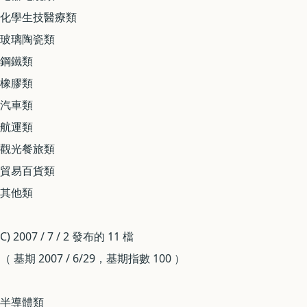
化學生技醫療類
玻璃陶瓷類
鋼鐵類
橡膠類
汽車類
航運類
觀光餐旅類
貿易百貨類
其他類
C) 2007 / 7 / 2 發布的 11 檔
（ 基期 2007 / 6/29，基期指數 100 ）
半導體類