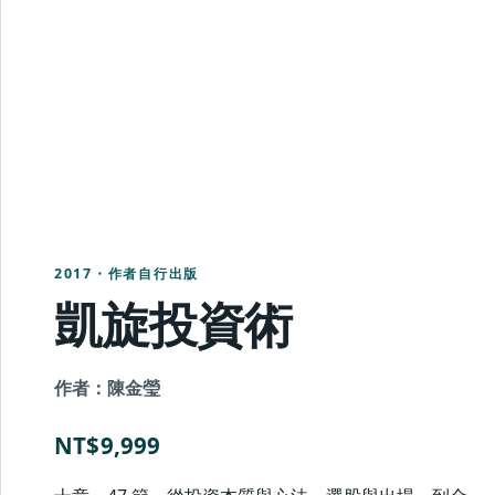
2017・作者自行出版
凱旋投資術
作者：陳金瑩
NT$9,999