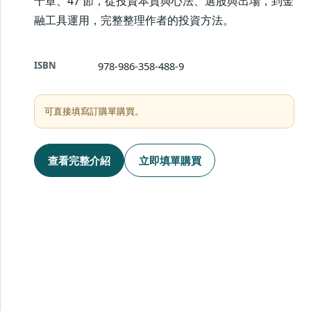
十章、47 節，從投資本質與心法、選股與出場，到金
融工具運用，完整整理作者的投資方法。
ISBN
978-986-358-488-9
可直接填寫訂購單購買。
查看完整介紹
立即填單購買