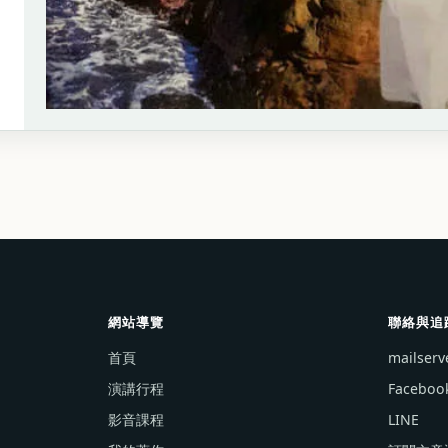
網站導覽
聯絡與追
首頁
mailser
演講行程
Faceboo
影音課程
LINE