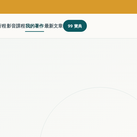
行程
影音課程
我的著作
最新文章
99 寶典